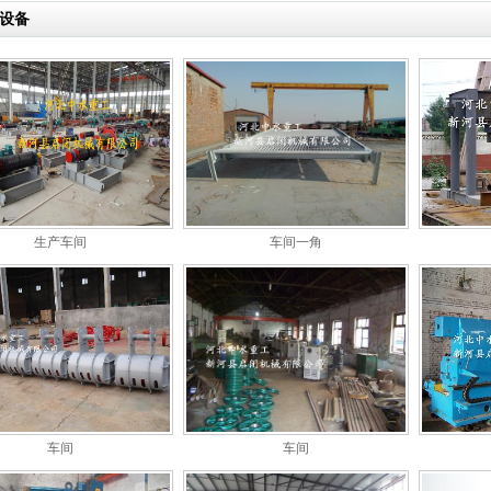
设备
生产车间
车间一角
车间
车间