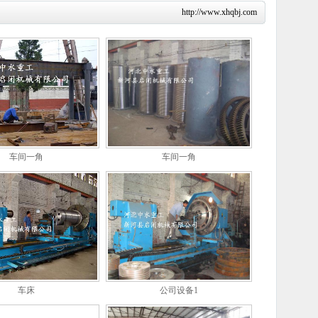
http://www.xhqbj.com
车间一角
车间一角
车床
公司设备1