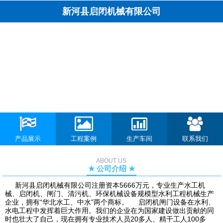
新河县启闭机械有限公司
产品展示
工程案例
生产车间
联系我们
ABOUT US
★ 公司介绍 ★
新河县启闭机械有限公司注册资本5666万元，专业生产水工机
械、启闭机、闸门、清污机、环保机械设备规模型水利工程机械生产
企业，拥有“华北水工、中水”两个商标。 启闭机闸门设备在水利、
水电工程中发挥着巨大作用。我们的企业在为国家建设做出贡献的同
时也壮大了自己，现在拥有专业技术人员20多人、精干工人100多