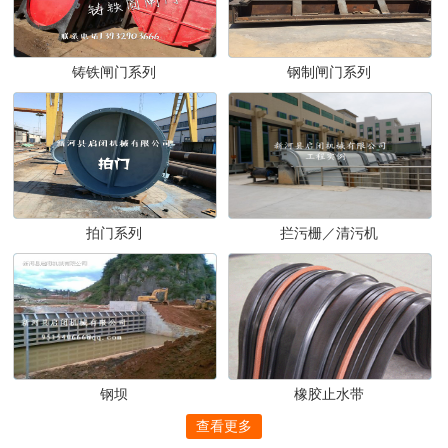
铸铁闸门系列
钢制闸门系列
拍门系列
拦污栅／清污机
钢坝
橡胶止水带
查看更多