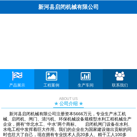
新河县启闭机械有限公司
产品展示
工程案例
生产车间
联系我们
ABOUT US
★ 公司介绍 ★
新河县启闭机械有限公司注册资本5666万元，专业生产水工机
械、启闭机、闸门、清污机、环保机械设备规模型水利工程机械生产
企业，拥有“华北水工、中水”两个商标。 启闭机闸门设备在水利、
水电工程中发挥着巨大作用。我们的企业在为国家建设做出贡献的同
时也壮大了自己，现在拥有专业技术人员20多人、精干工人100多