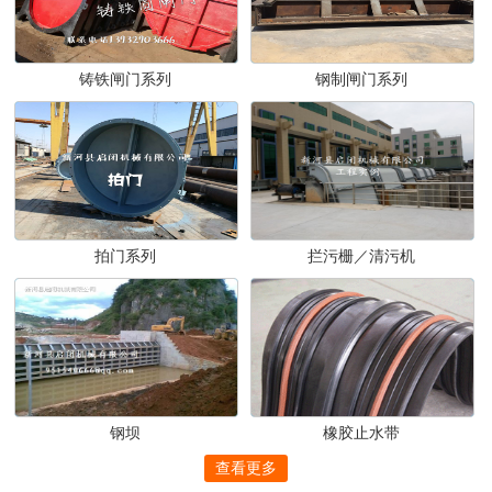
铸铁闸门系列
钢制闸门系列
拍门系列
拦污栅／清污机
钢坝
橡胶止水带
查看更多