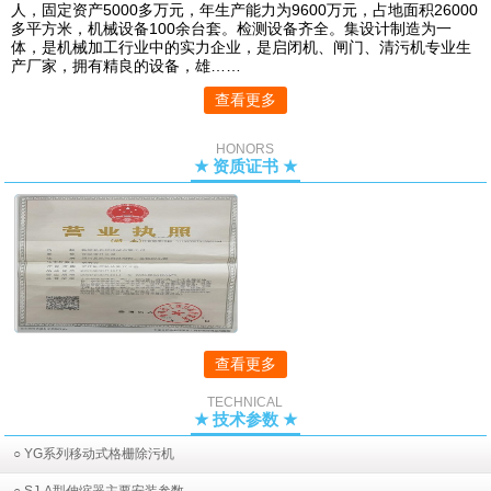
人，固定资产5000多万元，年生产能力为9600万元，占地面积26000
多平方米，机械设备100余台套。检测设备齐全。集设计制造为一
体，是机械加工行业中的实力企业，是启闭机、闸门、清污机专业生
产厂家，拥有精良的设备，雄……
查看更多
HONORS
★ 资质证书 ★
查看更多
TECHNICAL
★ 技术参数 ★
○ YG系列移动式格栅除污机