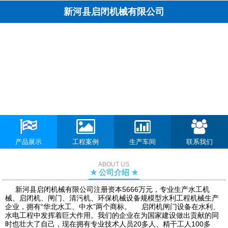
新河县启闭机械有限公司
产品展示
工程案例
生产车间
联系我们
ABOUT US
★ 公司介绍 ★
新河县启闭机械有限公司注册资本5666万元，专业生产水工机
械、启闭机、闸门、清污机、环保机械设备规模型水利工程机械生产
企业，拥有“华北水工、中水”两个商标。 启闭机闸门设备在水利、
水电工程中发挥着巨大作用。我们的企业在为国家建设做出贡献的同
时也壮大了自己，现在拥有专业技术人员20多人、精干工人100多