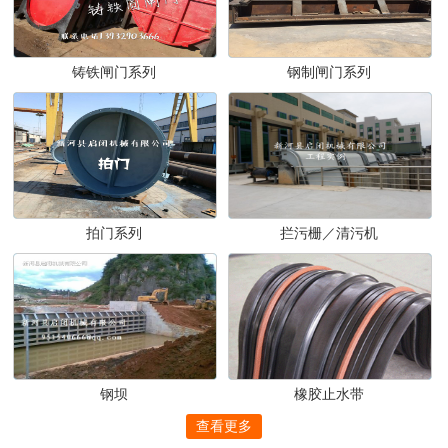
铸铁闸门系列
钢制闸门系列
拍门系列
拦污栅／清污机
钢坝
橡胶止水带
查看更多